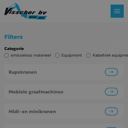
Filters
Categorie
emissieloos materieel
Equipment
Kabeltrek equipme
Rupskranen
Mobiele graafmachines
Midi- en minikranen