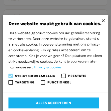
×
Deze website maakt gebruik van cookies.
Deze website gebruikt cookies om uw gebruikerservaring
te verbeteren. Door onze website te gebruiken, stemt u
in met alle cookies in overeenstemming met ons privacy-
E-
en cookieverklaring. Klik op 'Alles accepteren' om te
mailadres
accepteren. Kies je voor weigeren? Dan plaatsen we alleen
strikt noodzakelijke cookies. Je kunt je voorkeuren later
nog aanpassen.
Privacy & cookies
STRIKT NOODZAKELIJK
PRESTATIE
TARGETING
FUNCTIONEEL
ALLES ACCEPTEREN