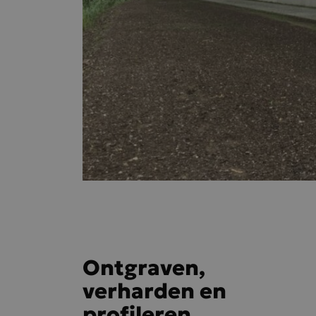
Ontgraven,
verharden en
profileren