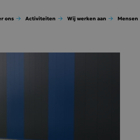
r ons
Activiteiten
Wij werken aan
Mensen