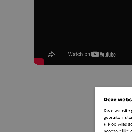
Deze webs
Deze website g
gebruiken, ste
Klik op 'Alles
noodzakelijke 