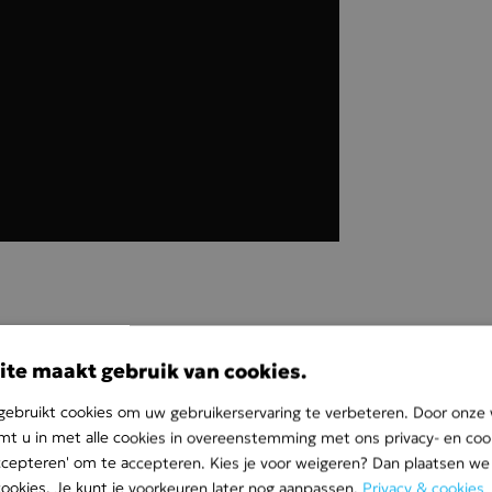
ite maakt gebruik van cookies.
ebruikt cookies om uw gebruikerservaring te verbeteren. Door onze 
mt u in met alle cookies in overeenstemming met ons privacy- en cook
 accepteren' om te accepteren. Kies je voor weigeren? Dan plaatsen we 
cookies. Je kunt je voorkeuren later nog aanpassen.
Privacy & cookies