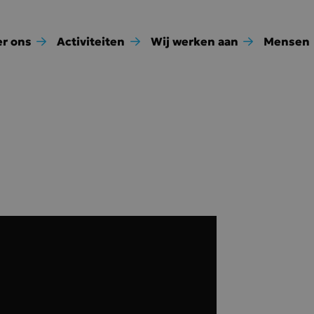
r ons
Activiteiten
Wij werken aan
Mensen