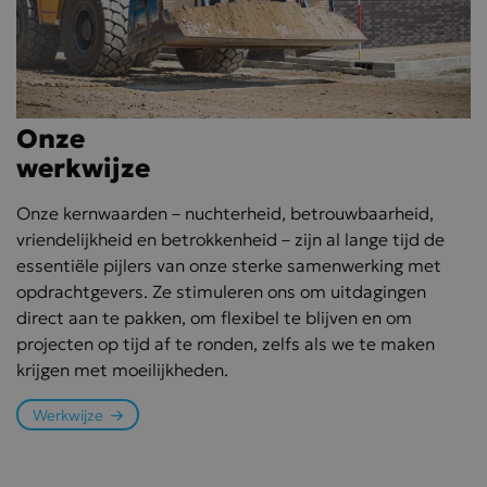
maand
gebruikt door
Google Analytics
om de sessiestatus
te behouden.
Onze
werkwijze
Onze kernwaarden – nuchterheid, betrouwbaarheid,
Over Visscher
vriendelijkheid en betrokkenheid – zijn al lange tijd de
essentiële pijlers van onze sterke samenwerking met
opdrachtgevers. Ze stimuleren ons om uitdagingen
direct aan te pakken, om flexibel te blijven en om
projecten op tijd af te ronden, zelfs als we te maken
krijgen met moeilijkheden.