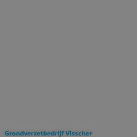
Grondverzetbedrijf Visscher