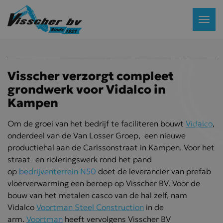
Visscher verzorgt compleet
grondwerk voor Vidalco in
Kampen
Om de groei van het bedrijf te faciliteren bouwt
Vidalco
,
onderdeel van de Van Losser Groep, een nieuwe
productiehal aan de Carlssonstraat in Kampen. Voor het
straat- en rioleringswerk rond het pand
op
bedrijventerrein N50
doet de leverancier van prefab
vloerverwarming een beroep op Visscher BV. Voor de
bouw van het metalen casco van de hal zelf, nam
Vidalco
Voortman Steel Construction
in de
arm.
Voortman
heeft vervolgens Visscher BV