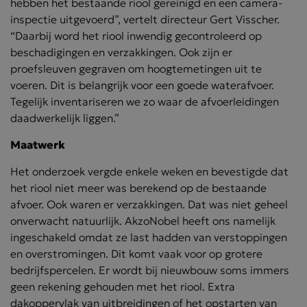
hebben het bestaande riool gereinigd en een camera-
inspectie uitgevoerd”, vertelt directeur Gert Visscher.
“Daarbij word het riool inwendig gecontroleerd op
beschadigingen en verzakkingen. Ook zijn er
proefsleuven gegraven om hoogtemetingen uit te
voeren. Dit is belangrijk voor een goede waterafvoer.
Tegelijk inventariseren we zo waar de afvoerleidingen
daadwerkelijk liggen.”
Maatwerk
Het onderzoek vergde enkele weken en bevestigde dat
het riool niet meer was berekend op de bestaande
afvoer. Ook waren er verzakkingen. Dat was niet geheel
onverwacht natuurlijk. AkzoNobel heeft ons namelijk
ingeschakeld omdat ze last hadden van verstoppingen
en overstromingen. Dit komt vaak voor op grotere
bedrijfspercelen. Er wordt bij nieuwbouw soms immers
geen rekening gehouden met het riool. Extra
dakoppervlak van uitbreidingen of het opstarten van