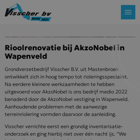
Rioolrenovatie bij AkzoNobel in
Wapenveld
Grondverzetbedrijf Visscher B.V. uit Mastenbroek
ontwikkelt zich in hoog tempo tot rioleringsspecialist.
Na eerdere kleinere werkzaamheden te hebben
uitgevoerd voor AkzoNobel is ons bedrijf medio 2022
benaderd door de AkzoNobel vestiging in Wapenveld.
Aanhoudende problemen met de aanwezige
terreinriolering vormden daarvoor de aanleiding.
Visscher verrichte eerst een grondig inventarisatie-
onderzoek en ging hierbij niet over één nacht ijs. “We