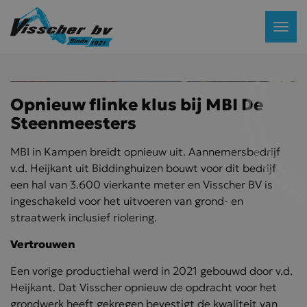
Opnieuw flinke klus bij MBI De
Steenmeesters
MBI in Kampen breidt opnieuw uit. Aannemersbedrijf
v.d. Heijkant uit Biddinghuizen bouwt voor dit bedrijf
een hal van 3.600 vierkante meter en Visscher BV is
ingeschakeld voor het uitvoeren van grond- en
straatwerk inclusief riolering.
Vertrouwen
Een vorige productiehal werd in 2021 gebouwd door v.d.
Heijkant. Dat Visscher opnieuw de opdracht voor het
grondwerk heeft gekregen bevestigt de kwaliteit van