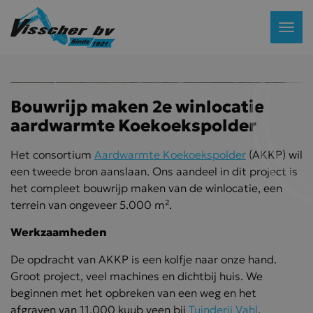
Bouwrijp maken 2e winlocatie
aardwarmte Koekoekspolder
Het consortium
Aardwarmte Koekoekspolder
(AKKP) wil
een tweede bron aanslaan. Ons aandeel in dit project is
het compleet bouwrijp maken van de winlocatie, een
terrein van ongeveer 5.000 m².
Werkzaamheden
De opdracht van AKKP is een kolfje naar onze hand.
Groot project, veel machines en dichtbij huis. We
beginnen met het opbreken van een weg en het
afgraven van 11.000 kuub veen bij
Tuinderij Vahl
.