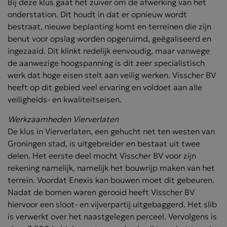
Bij deze klus gaat het zuiver om de afwerking van het
onderstation. Dit houdt in dat er opnieuw wordt
bestraat, nieuwe beplanting komt en terreinen die zijn
benut voor opslag worden opgeruimd, geëgaliseerd en
ingezaaid. Dit klinkt redelijk eenvoudig, maar vanwege
de aanwezige hoogspanning is dit zeer specialistisch
werk dat hoge eisen stelt aan veilig werken. Visscher BV
heeft op dit gebied veel ervaring en voldoet aan alle
veiligheids- en kwaliteitseisen.
Werkzaamheden Vierverlaten
De klus in Vierverlaten, een gehucht net ten westen van
Groningen stad, is uitgebreider en bestaat uit twee
delen. Het eerste deel mocht Visscher BV voor zijn
rekening namelijk, namelijk het bouwrijp maken van het
terrein. Voordat Enexis kan bouwen moet dit gebeuren.
Nadat de bomen waren gerooid heeft Visscher BV
hiervoor een sloot- en vijverpartij uitgebaggerd. Het slib
is verwerkt over het naastgelegen perceel. Vervolgens is