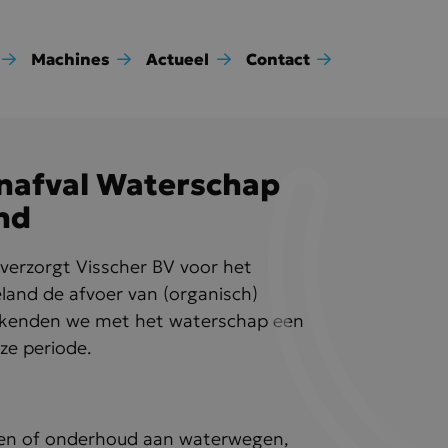
Machines
Actueel
Contact
nafval Waterschap
nd
verzorgt Visscher BV voor het
and de afvoer van (organisch)
ekenden we met het waterschap een
ze periode.
en of onderhoud aan waterwegen,