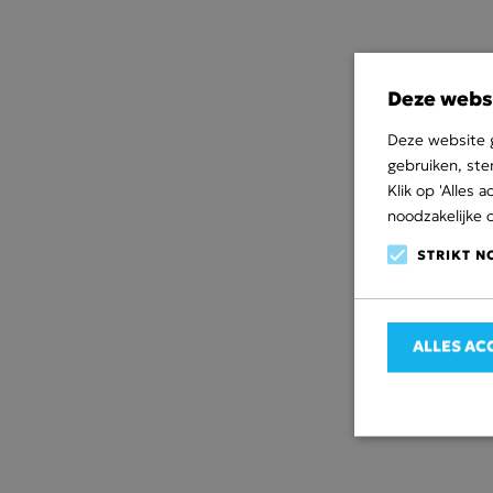
Deze webs
Deze website g
gebruiken, ste
Klik op 'Alles
noodzakelijke 
STRIKT N
ALLES AC