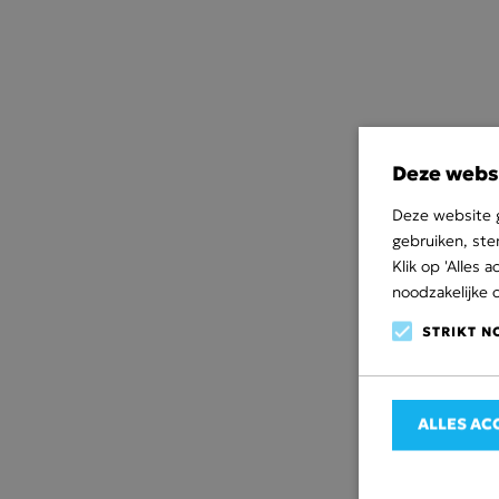
Deze webs
Deze website g
gebruiken, ste
Klik op 'Alles
noodzakelijke 
STRIKT N
ALLES AC