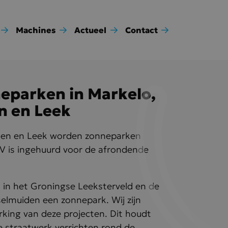
Machines
Actueel
Contact
eparken in Markelo,
n en Leek
iden en Leek worden zonneparken
V is ingehuurd voor de afrondende
 in het Groningse Leeksterveld en de
selmuiden een zonnepark. Wij zijn
rking van deze projecten. Dit houdt
e straatwerk verrichten rond de