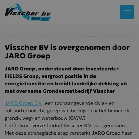
Visscher BV is overgenomen door
JARO Groep
JARO Groep, ondersteund door investeerder
FIELDS Group, vergroot positie in de
energietransitie en breidt landelijke dekking uit
met overname Grondverzetbedrijf Visscher
JARO Groep B.V.
, een toonaangevende civiel- en
cultuurtechnische groep van bedrijven actief binnen de
grond-, weg- en waterbouw (GWW),
heeft Grondverzetbedrijf Visscher B.V. overgenomen.
Met deze strategische stap versterkt JARO Groep haar