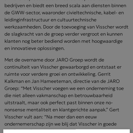
bedrijven en biedt een breed scala aan diensten binnen
de GWW-sector, waaronder civieltechnische, kabel- en
leidinginfrastructuur en cultuurtechnische
werkzaamheden. Door de toevoeging van Visscher wordt
de slagkracht van de groep verder vergroot en kunnen
klanten nog beter bediend worden met hoogwaardige
en innovatieve oplossingen.
Met de overname door JARO Groep wordt de
continuïteit van Visscher gewaarborgd en ontstaat er
ruimte voor verdere groei en ontwikkeling. Gerrit
Kalkman en Jan Hameeteman, directie van de JARO
Groep: “Met Visscher voegen we een onderneming toe
die niet alleen vakmanschap en betrouwbaarheid
uitstraalt, maar ook perfect past binnen onze no-
nonsense mentaliteit en klantgerichte aanpak.” Gert
Visscher vult aan: “Na meer dan een eeuw
ondernemerschap zijn we blij dat Visscher in goede
handen verdergaat. Wij zijn trots op wat we met